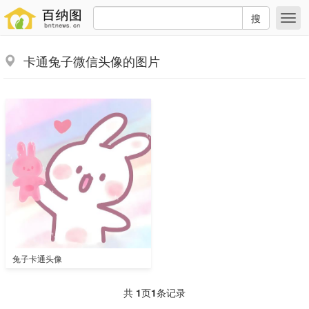
搜
卡通兔子微信头像的图片
兔子卡通头像
共
1
页
1
条记录