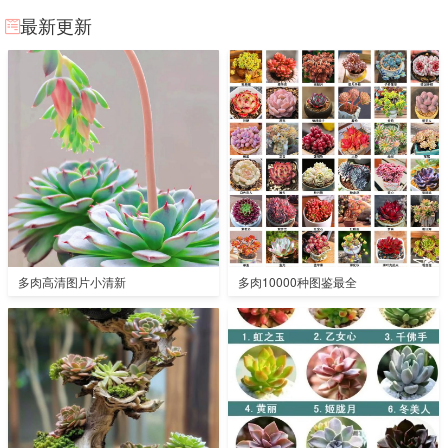
最新更新
多肉高清图片小清新
多肉10000种图鉴最全