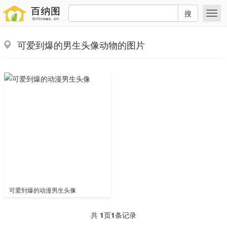
搜
可爱到爆的男生头像动物的图片
可爱到爆的动漫男生头像
共
1
页
1
条记录