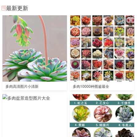
最新更新
多肉高清图片小清新
多肉10000种图鉴最全