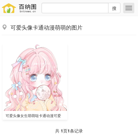
搜
可爱头像卡通动漫萌萌的图片
可爱头像女生萌萌哒卡通动漫可爱
共
1
页
1
条记录