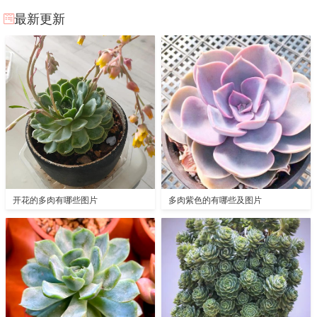
最新更新
开花的多肉有哪些图片
多肉紫色的有哪些及图片