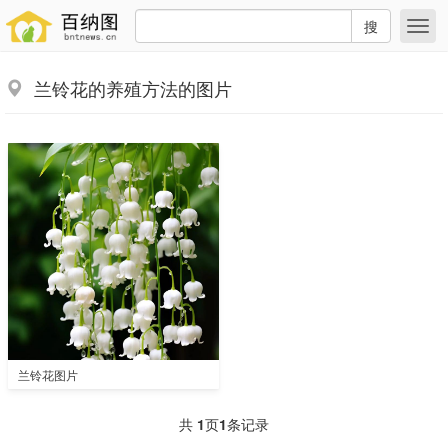
搜
兰铃花的养殖方法的图片
兰铃花图片
共
1
页
1
条记录