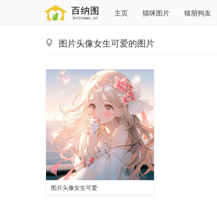
主页
猫咪图片
猫朋狗友
图片头像女生可爱的图片
图片头像女生可爱