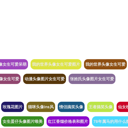
像女生可爱呆萌
我的世界头像女生可爱图片
我的世界头像女生可爱
像女生可爱
动漫头像图片女生可爱
张姓氏头像图片女生可爱
玫瑰花图片
猫咪头像ins风
情侣搞笑头像
王者搞笑头像
仙女
女生蛋仔头像图片唯美
红江香烟价格表和图片
78年属马的用什么