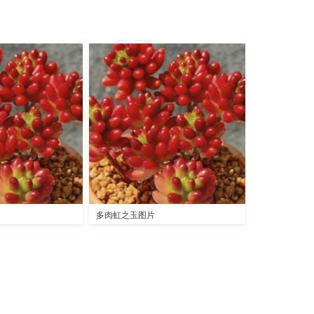
多肉虹之玉图片