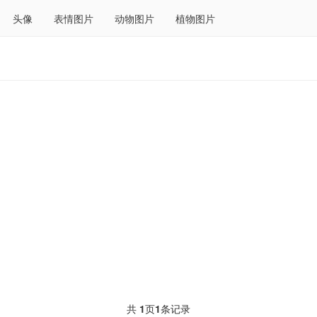
头像
表情图片
动物图片
植物图片
共
1
页
1
条记录