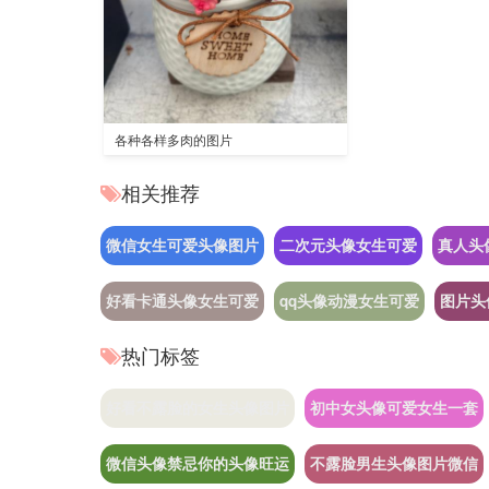
各种各样多肉的图片
相关推荐
微信女生可爱头像图片
二次元头像女生可爱
真人头
好看卡通头像女生可爱
qq头像动漫女生可爱
图片头
热门标签
好看不露脸的女生头像图片
初中女头像可爱女生一套
微信头像禁忌你的头像旺运
不露脸男生头像图片微信