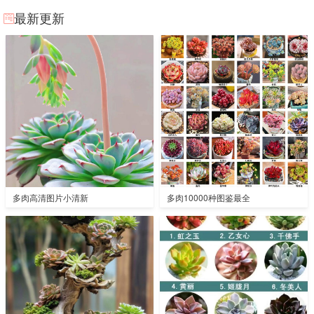
最新更新
多肉高清图片小清新
多肉10000种图鉴最全