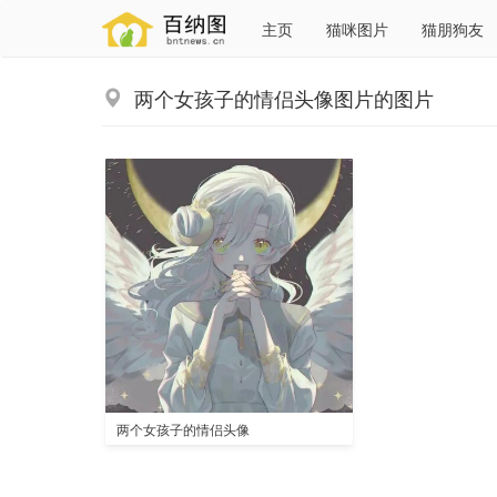
主页
猫咪图片
猫朋狗友
两个女孩子的情侣头像图片的图片
两个女孩子的情侣头像