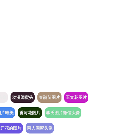
头像
动漫闺蜜头
春鹃苗图片
玉棠花图片
图片唯美
香河花图片
李氏图片微信头像
菜开花的图片
两人闺蜜头像