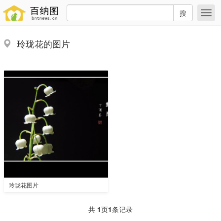
搜
玲珑花的图片
玲珑花图片
共
1
页
1
条记录