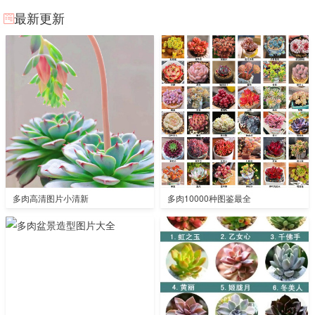
最新更新
多肉高清图片小清新
多肉10000种图鉴最全