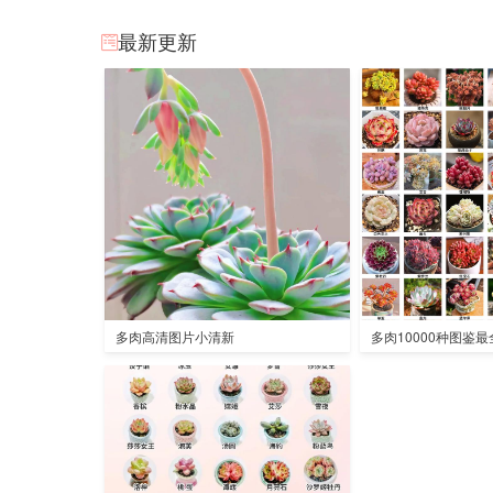
最新更新
多肉高清图片小清新
多肉10000种图鉴最