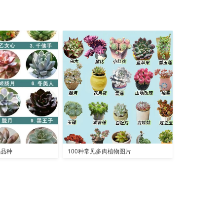
全品种
100种常见多肉植物图片