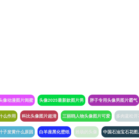
头像动漫图片闺蜜
头像2025最新款图片男
胖子专用头像男图片霸气
什么作用
科比头像图片超清
三丽鸥人物头像图片可爱
多肉蓝松开
叶子发黄什么原因
白羊座黑化壁纸
姓杨的头像
中国石油宝石花图