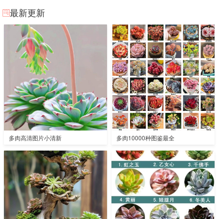
最新更新
多肉高清图片小清新
多肉10000种图鉴最全