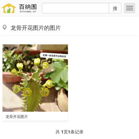
搜
龙骨开花图片的图片
龙骨开花图片
共
1
页
1
条记录