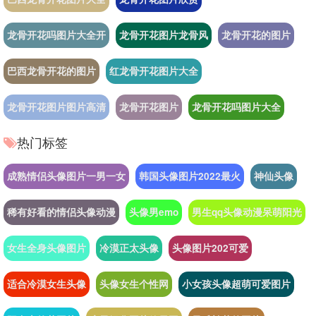
龙骨开花吗图片大全开
龙骨开花图片龙骨风
龙骨开花的图片
巴西龙骨开花的图片
红龙骨开花图片大全
龙骨开花图片图片高清
龙骨开花图片
龙骨开花吗图片大全
热门标签
成熟情侣头像图片一男一女
韩国头像图片2022最火
神仙头像
稀有好看的情侣头像动漫
头像男emo
男生qq头像动漫呆萌阳光
女生全身头像图片
冷漠正太头像
头像图片202可爱
适合冷漠女生头像
头像女生个性网
小女孩头像超萌可爱图片