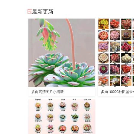
最新更新
多肉高清图片小清新
多肉10000种图鉴最