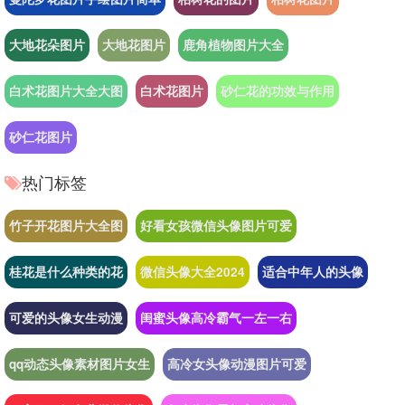
大地花朵图片
大地花图片
鹿角植物图片大全
白术花图片大全大图
白术花图片
砂仁花的功效与作用
砂仁花图片
热门标签
竹子开花图片大全图
好看女孩微信头像图片可爱
桂花是什么种类的花
微信头像大全2024
适合中年人的头像
可爱的头像女生动漫
闺蜜头像高冷霸气一左一右
qq动态头像素材图片女生
高冷女头像动漫图片可爱