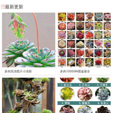
最新更新
多肉高清图片小清新
多肉10000种图鉴最全