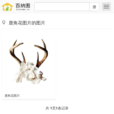
搜
鹿角花图片的图片
鹿角花图片
共
1
页
1
条记录