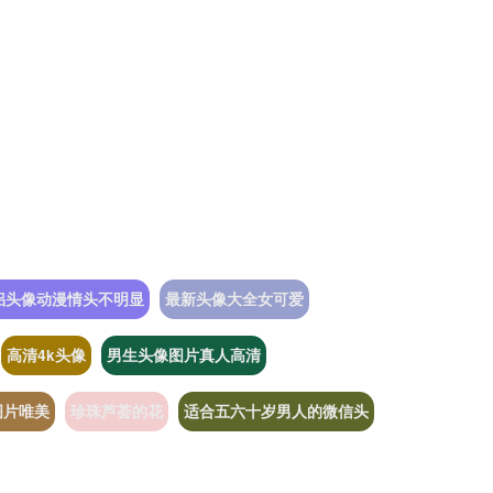
侣头像动漫情头不明显
最新头像大全女可爱
高清4k头像
男生头像图片真人高清
图片唯美
珍珠芦荟的花
适合五六十岁男人的微信头