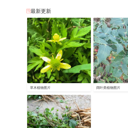
最新更新
草木植物图片
阔叶类植物图片