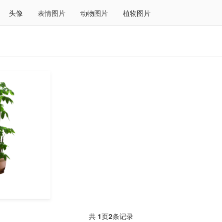
头像
表情图片
动物图片
植物图片
共
1
页
2
条记录