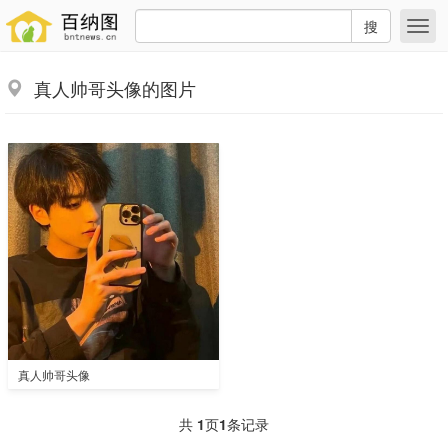
搜
真人帅哥头像的图片
真人帅哥头像
共
1
页
1
条记录