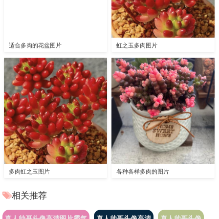
适合多肉的花盆图片
虹之玉多肉图片
多肉虹之玉图片
各种各样多肉的图片
相关推荐
真人帅哥头像高清图片霸气
真人帅哥头像高清
真人帅哥头像