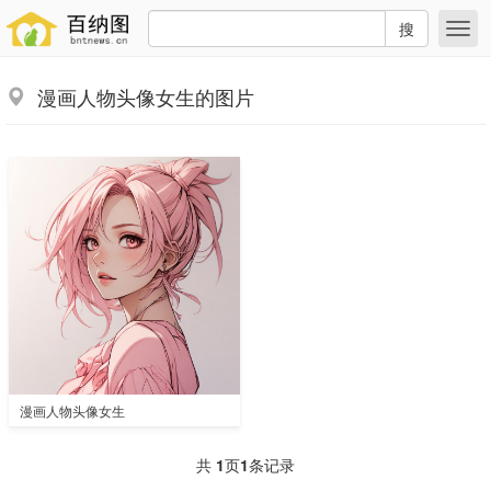
搜
漫画人物头像女生的图片
漫画人物头像女生
共
1
页
1
条记录