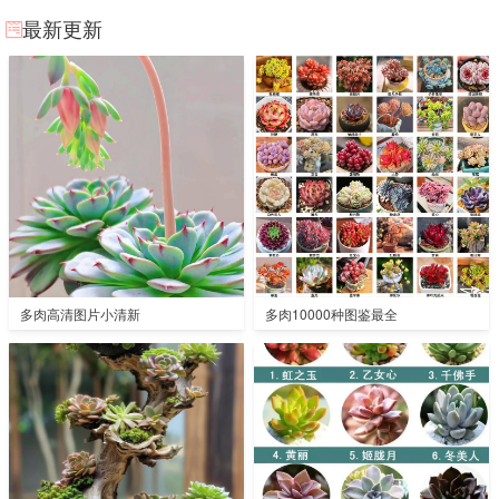
最新更新
多肉高清图片小清新
多肉10000种图鉴最全