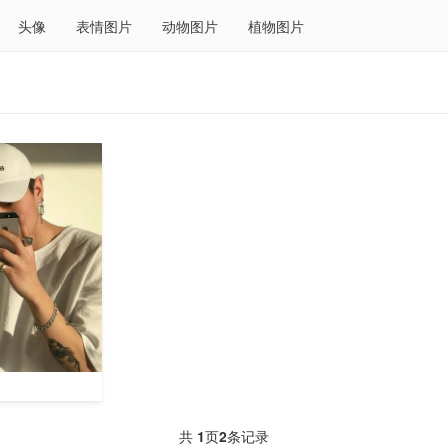
头像
表情图片
动物图片
植物图片
共
1
页
2
条记录