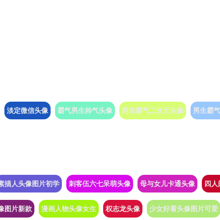
淡定微信头像
霸气男生帅气头像
男生霸气二次元头像
男生霸
素描人头像图片初学
刺客伍六七呆萌头像
母与女儿卡通头像
四人
像图片新款
漫画人物头像女生
权志龙头像
少女好看头像图片可爱