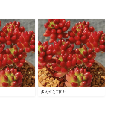
多肉虹之玉图片