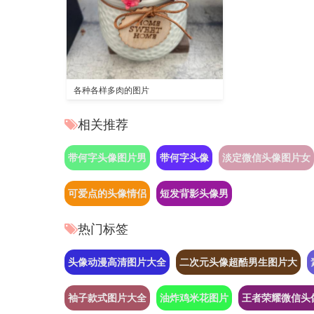
各种各样多肉的图片
相关推荐
带何字头像图片男
带何字头像
淡定微信头像图片女
可爱点的头像情侣
短发背影头像男
热门标签
头像动漫高清图片大全
二次元头像超酷男生图片大
袖子款式图片大全
油炸鸡米花图片
王者荣耀微信头