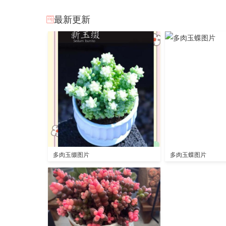
最新更新
多肉玉缀图片
多肉玉蝶图片