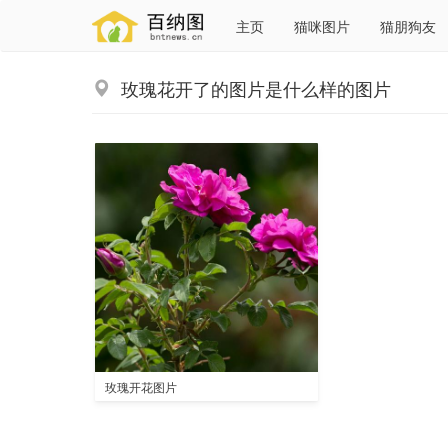
主页
猫咪图片
猫朋狗友
玫瑰花开了的图片是什么样的图片
玫瑰开花图片