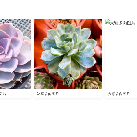
图片
冰莓多肉图片
大颗多肉图片