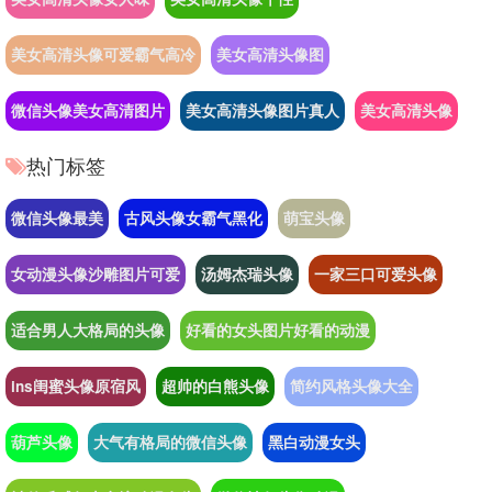
美女高清头像可爱霸气高冷
美女高清头像图
微信头像美女高清图片
美女高清头像图片真人
美女高清头像
热门标签
微信头像最美
古风头像女霸气黑化
萌宝头像
女动漫头像沙雕图片可爱
汤姆杰瑞头像
一家三口可爱头像
适合男人大格局的头像
好看的女头图片好看的动漫
ins闺蜜头像原宿风
超帅的白熊头像
简约风格头像大全
葫芦头像
大气有格局的微信头像
黑白动漫女头