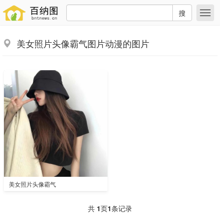
搜
美女照片头像霸气图片动漫的图片
美女照片头像霸气
共
1
页
1
条记录