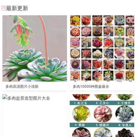
最新更新
多肉高清图片小清新
多肉10000种图鉴最全