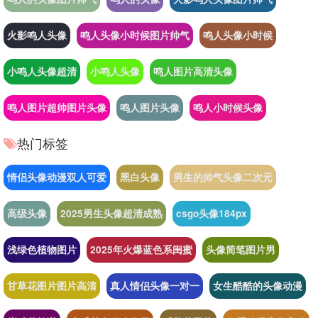
火影鸣人头像
鸣人头像小时候图片帅气
鸣人头像小时候
小鸣人头像超清
小鸣人头像
鸣人图片高清头像
鸣人图片超帅图片头像
鸣人图片头像
鸣人小时候头像
热门标签
情侣头像动漫双人可爱
黑白头像
男生的帅气头像二次元
高级头像
2025男生头像超清成熟
csgo头像184px
浅绿色植物图片
2025年火爆蓝色系闺蜜
头像简笔图片男
甘草花图片图片高清
真人情侣头像一对一
女生酷酷的头像动漫