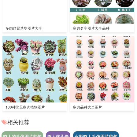
多肉盆景造型图片大全
多肉名字图片大全品种
100种常见多肉植物图片
多肉品种大全图片
相关推荐
鸣人的头像图片帅气
鸣人的头像
火影鸣人头像图片帅气