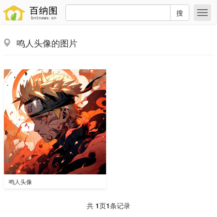
搜
鸣人头像的图片
鸣人头像
共
1
页
1
条记录