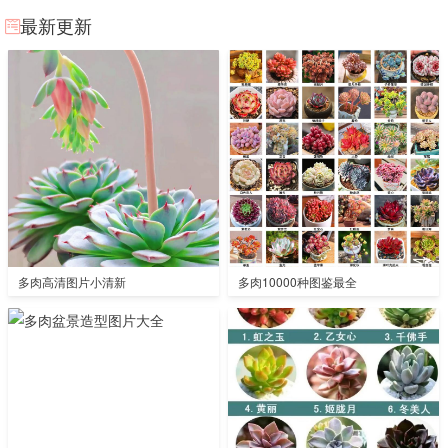
最新更新
多肉高清图片小清新
多肉10000种图鉴最全