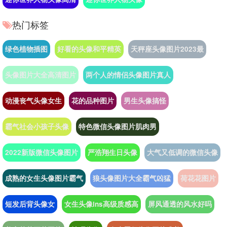
热门标签
绿色植物插图
好看的头像和平精英
天秤座头像图片2023最
头像图片大全高清图片
两个人的情侣头像图片真人
动漫丧气头像女生
花的品种图片
男生头像搞怪
霸气社会小孩子头像
特色微信头像图片肌肉男
2022新版微信头像图片
严浩翔生日头像
大气又低调的微信头像
成熟的女生头像图片霸气
狼头像图片大全霸气凶猛
荷花花图片
短发后背头像女
女生头像ins高级质感高
屏风通透的风水好吗