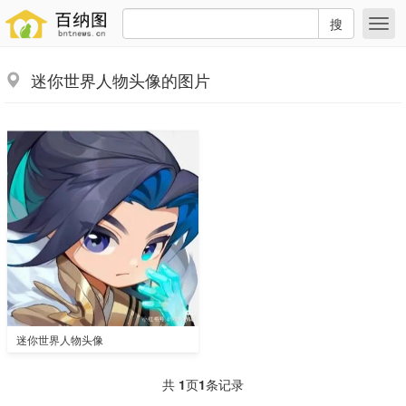
搜
迷你世界人物头像的图片
迷你世界人物头像
共
1
页
1
条记录