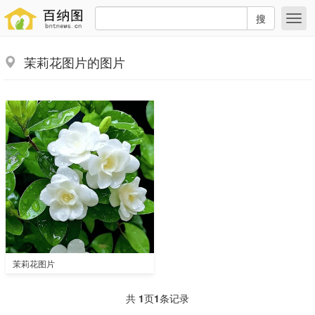
搜
茉莉花图片的图片
茉莉花图片
共
1
页
1
条记录