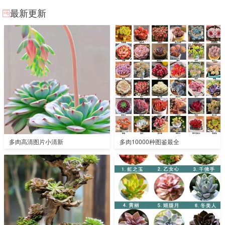
最新更新
多肉高清图片小清新
多肉10000种图鉴最全