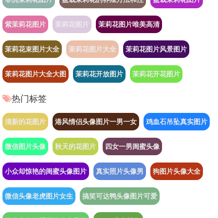
紫茉莉花图片
茉莉花图片
茉莉花图片唯美高清
茉莉花束图片大全
茉莉花图片大全
茉莉花图片风景图片
茉莉花图片大全大图
茉莉花开放图片
茉莉花开花图片
热门标签
清新的花图片
港风情侣头像图片一男一女
鸡血石吊坠真实图片
微信图片头像
秋天的花图片
四女一男闺蜜头像
小众却惊艳的闺蜜头像图片
真实照片头像男
狗图片头像大全
微信头像老虎图片女生
搞笑可达鸭头像图片可爱