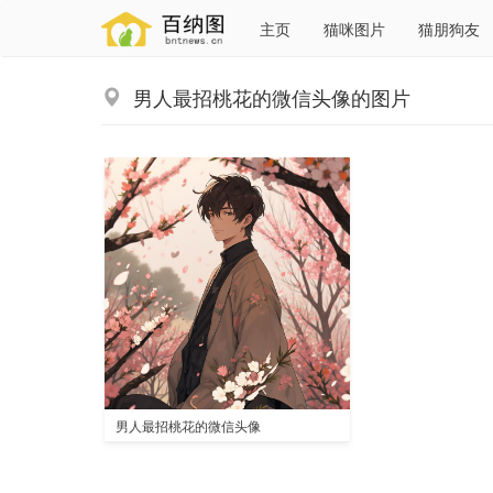
主页
猫咪图片
猫朋狗友
男人最招桃花的微信头像的图片
男人最招桃花的微信头像