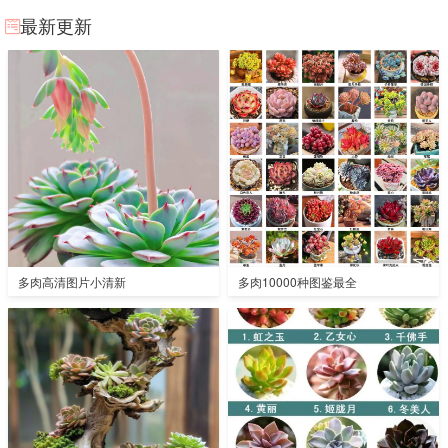
最新更新
多肉高清图片小清新
多肉10000种图鉴最全