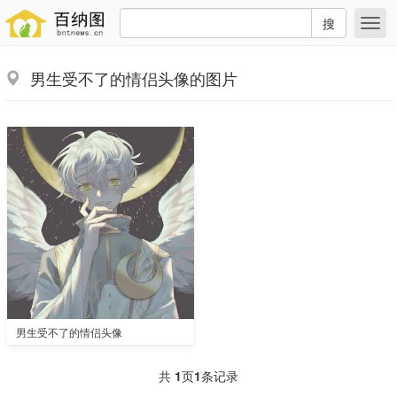
搜
男生受不了的情侣头像的图片
男生受不了的情侣头像
共
1
页
1
条记录