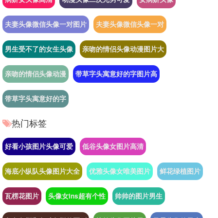
夫妻头像微信头像一对图片
夫妻头像微信头像一对
男生受不了的女生头像
亲吻的情侣头像动漫图片大
亲吻的情侣头像动漫
带草字头寓意好的字图片高
带草字头寓意好的字
热门标签
好看小孩图片头像可爱
低谷头像女图片高清
海底小纵队头像图片大全
优雅头像女唯美图片
鲜花绿植图片
瓦楞花图片
头像女ins超有个性
帅帅的图片男生