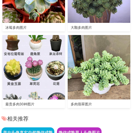
冰莓多肉图片
大颗多肉图片
最贵多肉30种图片
多肉翡翠图片
相关推荐
美女头像真实自然微信成熟
微信成熟男人头像图片