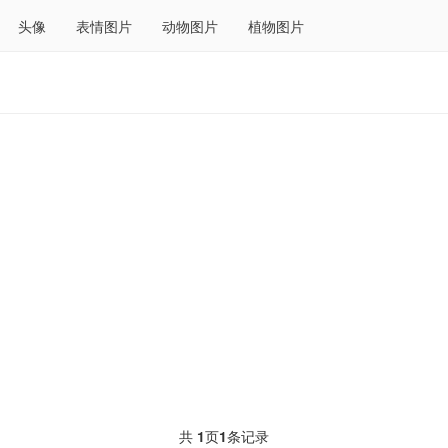
头像
表情图片
动物图片
植物图片
共
1
页
1
条记录