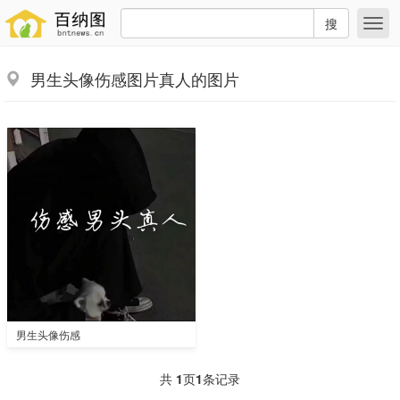
搜
男生头像伤感图片真人的图片
男生头像伤感
共
1
页
1
条记录