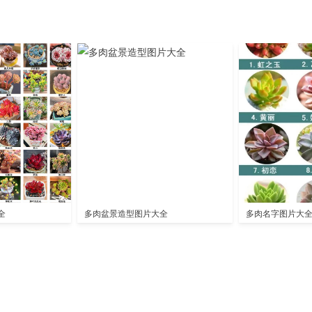
全
多肉盆景造型图片大全
多肉名字图片大