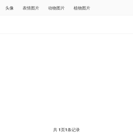
头像
表情图片
动物图片
植物图片
共
1
页
1
条记录