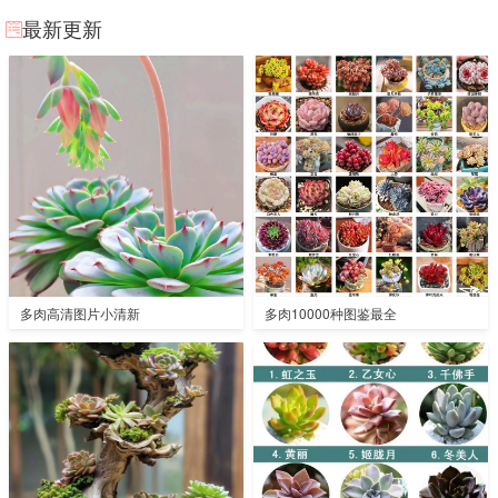
最新更新
多肉高清图片小清新
多肉10000种图鉴最全