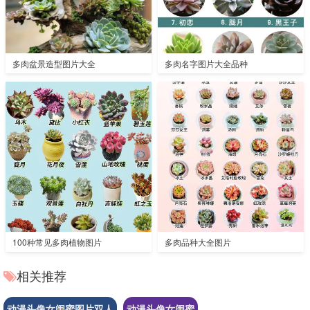
多肉盆景造型图片大全
多肉名字图片大全品种
100种常见多肉植物图片
多肉品种大全图片
相关推荐
动漫头像女闺蜜图片双人
动漫头像女闺蜜