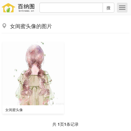
搜
女闺蜜头像的图片
女闺蜜头像
共
1
页
1
条记录