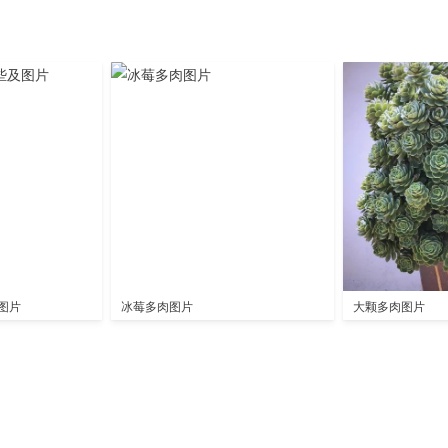
图片
冰莓多肉图片
大颗多肉图片