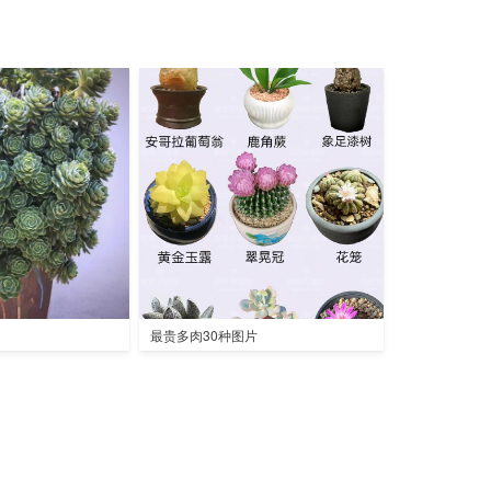
最贵多肉30种图片