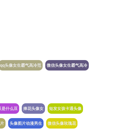
qq头像女生霸气高冷范
微信头像女生霸气高冷
豆是什么豆
捧花头像女
短发女孩卡通头像
图片
头像图片动漫男生
微信头像玫瑰花