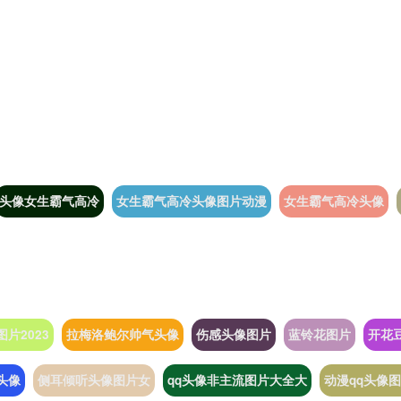
头像女生霸气高冷
女生霸气高冷头像图片动漫
女生霸气高冷头像
片2023
拉梅洛鲍尔帅气头像
伤感头像图片
蓝铃花图片
开花
头像
侧耳倾听头像图片女
qq头像非主流图片大全大
动漫qq头像