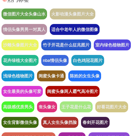
微信图片大全头像山水
火影动漫头像图片大全
情侣头像男男一对真人
适合中老年人的微信图像
沙雕头像图片大全
竹子开花是什么征兆图片
室内绿色植物图片
花卉绿植大全图片
nba情侣头像
白色鸡冠花图片
浅绿色植物图片
闺蜜头像卡通
陈姓的女生头像
女生最美的头像可爱
闺蜜头像两人霸气高冷图片
高级感优质男头
丧头像女
王子花是什么花
好看花图片大全
女生背影微信头像
真人女生头像挡脸
春剑开花图片