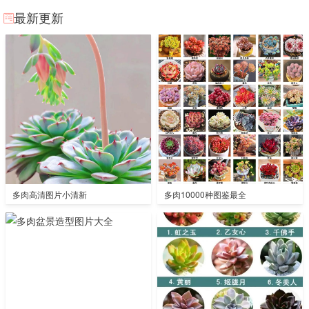
最新更新
多肉高清图片小清新
多肉10000种图鉴最全