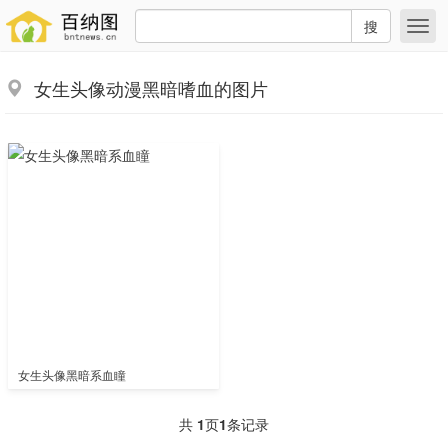
搜
女生头像动漫黑暗嗜血的图片
女生头像黑暗系血瞳
共
1
页
1
条记录