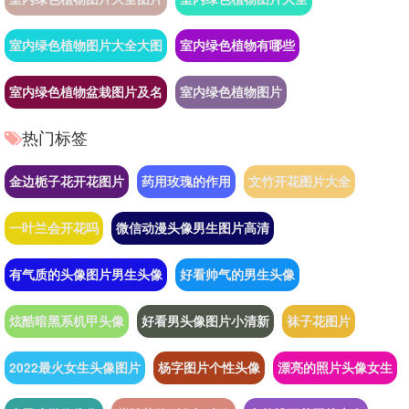
室内绿色植物图片大全大图
室内绿色植物有哪些
室内绿色植物盆栽图片及名
室内绿色植物图片
热门标签
金边栀子花开花图片
药用玫瑰的作用
文竹开花图片大全
一叶兰会开花吗
微信动漫头像男生图片高清
有气质的头像图片男生头像
好看帅气的男生头像
炫酷暗黑系机甲头像
好看男头像图片小清新
袜子花图片
2022最火女生头像图片
杨字图片个性头像
漂亮的照片头像女生