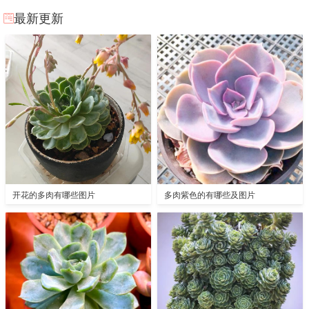
最新更新
开花的多肉有哪些图片
多肉紫色的有哪些及图片