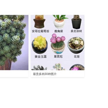
最贵多肉30种图片