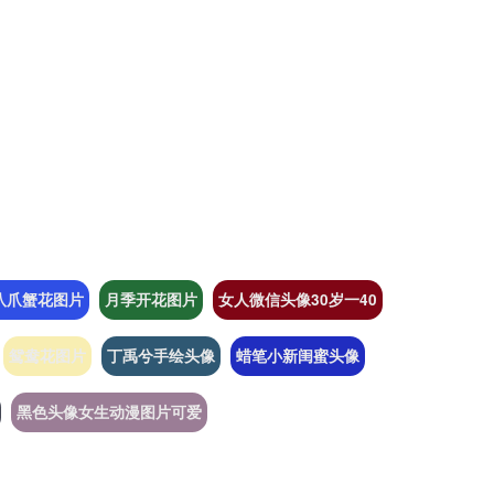
八爪蟹花图片
月季开花图片
女人微信头像30岁一40
鸳鸯花图片
丁禹兮手绘头像
蜡笔小新闺蜜头像
黑色头像女生动漫图片可爱