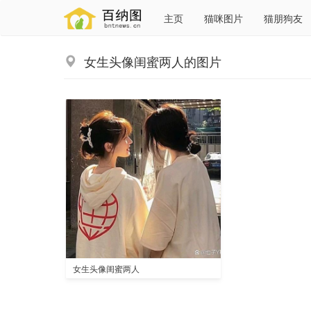
主页
猫咪图片
猫朋狗友
女生头像闺蜜两人的图片
女生头像闺蜜两人