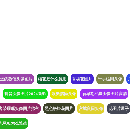
运的微信头像图片
结花是什么意思
百枝花图片
千手柱间头像
抖音头像图片2024新款
欧美搞怪头像
qq早期经典头像图片高清
者荣耀瑶头像图片帅气
黑色妖姬花图片
宫城良田头像
花图片屋子
九尾狐怎么繁殖