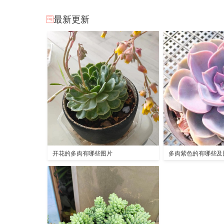
最新更新
开花的多肉有哪些图片
多肉紫色的有哪些及