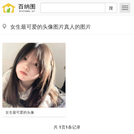
搜
女生最可爱的头像图片真人的图片
女生最可爱的头像
共
1
页
1
条记录