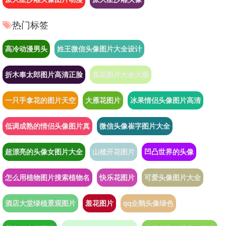
热门标签
高冷动漫男头
姓王微信头像图片大全设计
折木奉太郎图片高清正脸
真花图片大全大图
一只手拿花的图片天空
大雁花图片
冰果情侣头像图片高清
低调成熟的情侣头像图片真
微信头像崔字图片大全
超漂亮的头像女图片大全
山楂开花图片
凹凸世界的头像
怎么用植物图片搜索植物名
快乐花图片
可爱头像图片大全
酒店大堂绿植景观图片
羞花图片
qq企鹅头像绿色