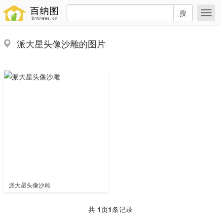
搜
派大星头像沙雕的图片
派大星头像沙雕
共
1
页
1
条记录