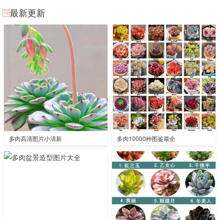
最新更新
多肉高清图片小清新
多肉10000种图鉴最全