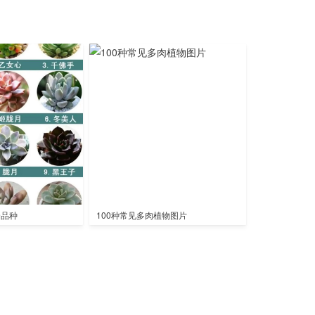
全品种
100种常见多肉植物图片