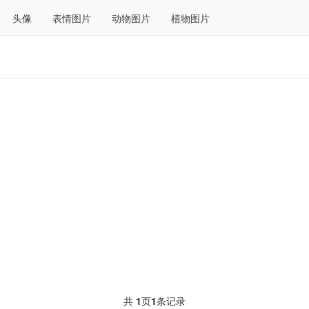
头像
表情图片
动物图片
植物图片
共
1
页
1
条记录