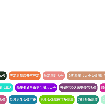
帅气
无花果到底开不开花
地花图片大全
女明星图片大全头像图片
图片真人
动漫卡通头像男生图片大全
安妮亚和达米安情侣头像
绿
头像
动漫男生头像可爱
男生头像憨憨可爱高清
万叶头像高清