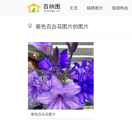
主页
猫咪图片
猫朋狗友
紫色百合花图片的图片
紫色百合花图片