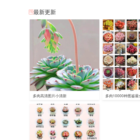
最新更新
多肉高清图片小清新
多肉10000种图鉴最