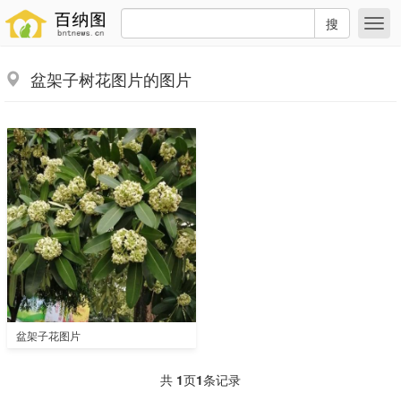
搜
盆架子树花图片的图片
盆架子花图片
共
1
页
1
条记录