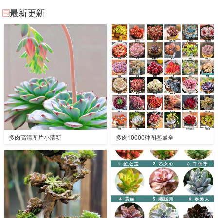
最新更新
多肉高清图片小清新
多肉10000种图鉴最全