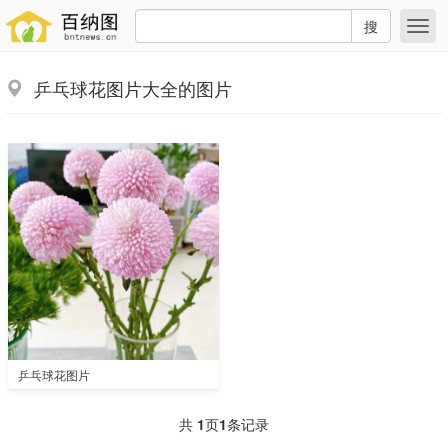
搜
乒乓球花图片大全的图片
乒乓球花图片
共
1
页
1
条记录