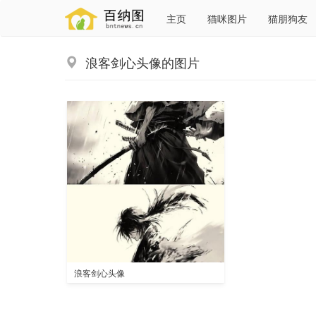
主页
猫咪图片
猫朋狗友
浪客剑心头像的图片
浪客剑心头像