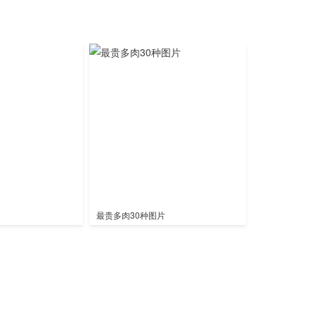
最贵多肉30种图片