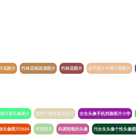
月花图片
竹林花海高清图片
竹林花图片
牵手图片卡通可爱图片
猫可爱头像图片
免费下载玫瑰花图片
女生头像手机挡脸图片小学
信头像图片2024
何花图片
风调雨顺的头像
污女生头像个性头像图