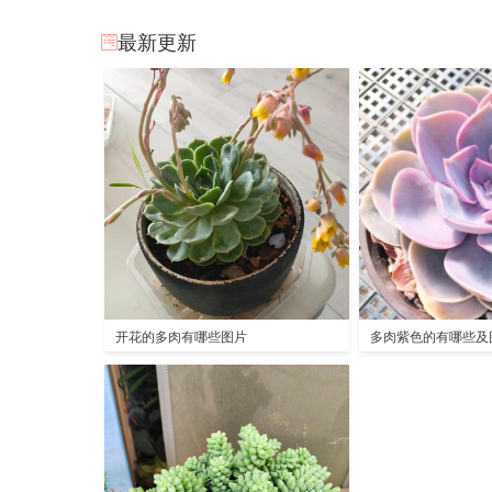
最新更新
开花的多肉有哪些图片
多肉紫色的有哪些及