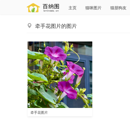
主页
猫咪图片
猫朋狗友
牵手花图片的图片
牵手花图片