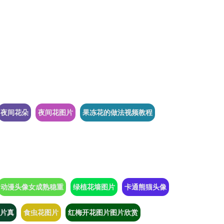
夜间花朵
夜间花图片
果冻花的做法视频教程
动漫头像女成熟稳重
绿植花墙图片
卡通熊猫头像
片真
食虫花图片
红梅开花图片图片欣赏