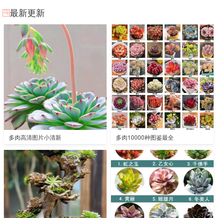
最新更新
多肉高清图片小清新
多肉10000种图鉴最全