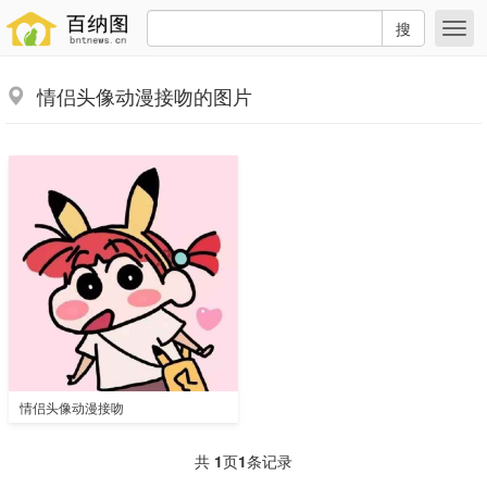
搜
情侣头像动漫接吻的图片
情侣头像动漫接吻
共
1
页
1
条记录