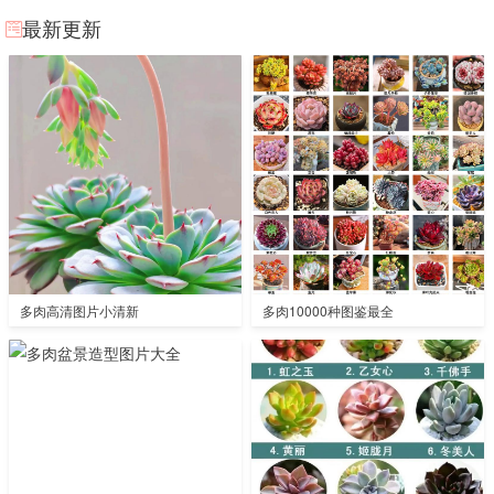
最新更新
多肉高清图片小清新
多肉10000种图鉴最全