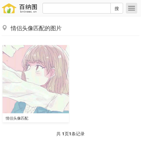
搜
情侣头像匹配的图片
情侣头像匹配
共
1
页
1
条记录