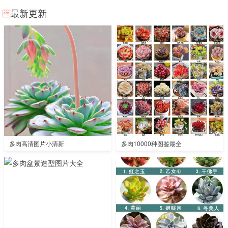
最新更新
多肉高清图片小清新
多肉10000种图鉴最全