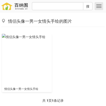
搜
情侣头像一男一女情头手绘的图片
情侣头像一男一女情头手绘
共
1
页
1
条记录