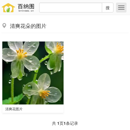
搜
清爽花朵的图片
清爽花图片
共
1
页
1
条记录