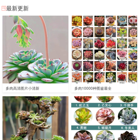
最新更新
多肉高清图片小清新
多肉10000种图鉴最全