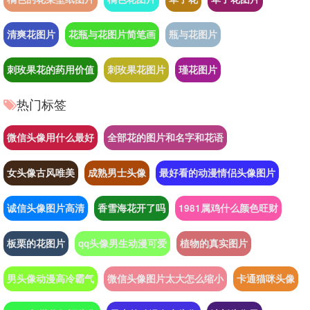
清爽花图片
花瓶与花图片简笔画
瓶与花图片
刺玫果花的药用价值
刺玫果花图片
瑾花图片
热门标签
微信头像用什么最好
全部花的图片和名字和花语
女头像古风唯美
成熟男士头像
最好看的动漫情侣头像图片
诚信头像图片高清
香雪海花开了吗
1981属鸡什么颜色旺财
板栗的花图片
qq头像男生动漫可爱
植物的真实图片
男头像动漫高冷霸气
微信头像图片太大怎么缩小
卡通猫咪头像