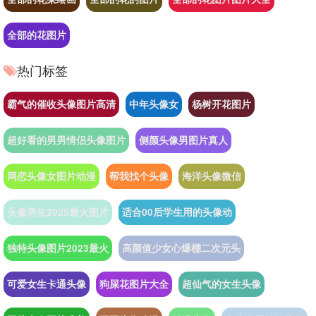
全部的花图片
热门标签
霸气的催收头像图片高清
中年头像女
杨树开花图片
超好看的男男情侣头像图片
侧颜头像男图片真人
网恋头像女图片动漫
帮我找个头像
海洋头像微信
头像男生2025最火图片
适合00后学生用的头像动
独特头像图片2023最火
高颜值少女心爆棚二次元头
可爱女生卡通头像
狗屎花图片大全
超仙气的女生头像