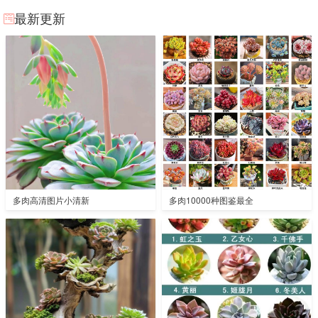
最新更新
多肉高清图片小清新
多肉10000种图鉴最全