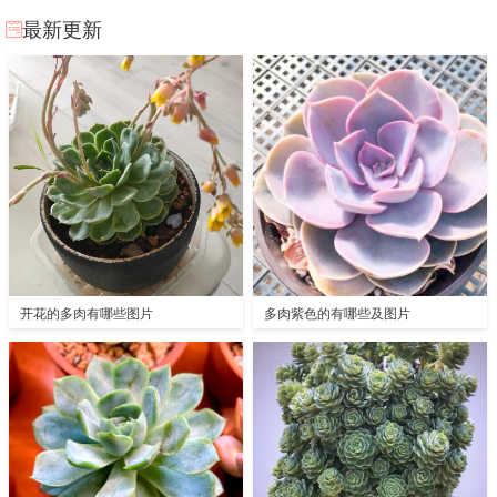
最新更新
开花的多肉有哪些图片
多肉紫色的有哪些及图片