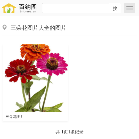
搜
三朵花图片大全的图片
三朵花图片
共
1
页
1
条记录