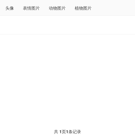
头像
表情图片
动物图片
植物图片
共
1
页
1
条记录