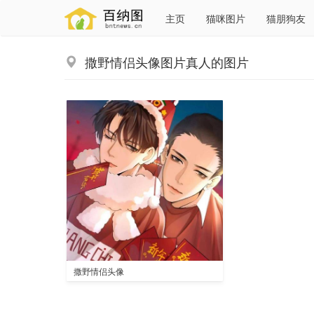
主页
猫咪图片
猫朋狗友
撒野情侣头像图片真人的图片
撒野情侣头像