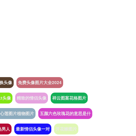
换头像
免费头像图片大全2024
kt头像
精致的情侣头像
祥云图案花格图片
心莲图片植物图片
五颜六色玫瑰花的意思是什
熟男人
最新情侣头像一对
开花猴图片