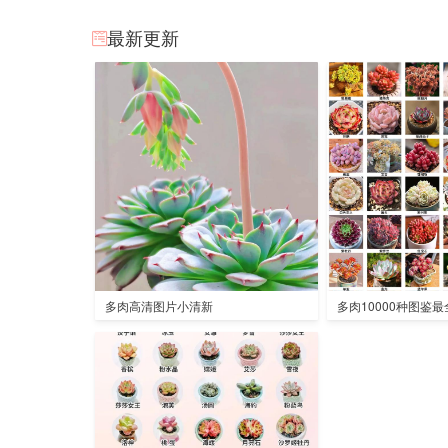
最新更新
多肉高清图片小清新
多肉10000种图鉴最