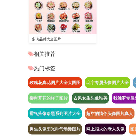
多肉品种大全图片
相关推荐
热门标签
玫瑰花真花图片大全大图图
邱字专属头像图片大全
柳树开花的样子图片
古风女生头像唯美
我姓罗专属
霸气头像暗黑系列图片大全
超甜的情侣头像图片真人
男生头像阳光帅气动漫图片
网上很火的老人头像
图