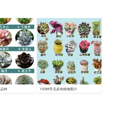
全品种
100种常见多肉植物图片