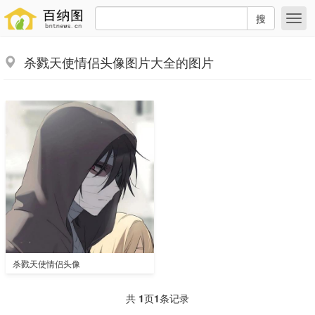
搜
杀戮天使情侣头像图片大全的图片
杀戮天使情侣头像
共
1
页
1
条记录